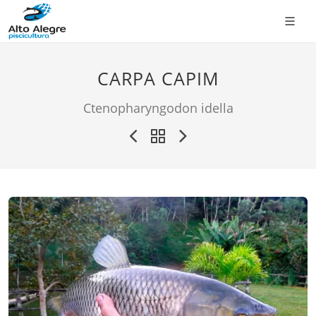
CARPA CAPIM
Ctenopharyngodon idella